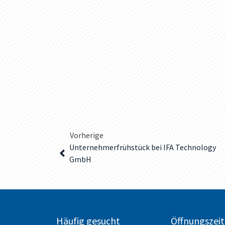
Vorherige
Unternehmerfrühstück bei IFA Technology
GmbH
Häufig gesucht
Öffnungszei