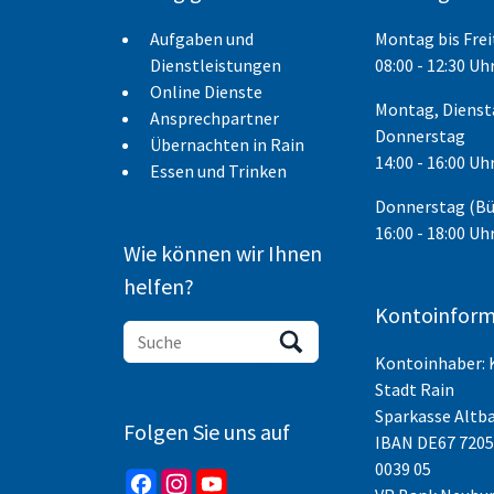
Aufgaben und
Montag bis Fre
Dienstleistungen
08:00 - 12:30 Uh
Online Dienste
Montag, Dienst
Ansprechpartner
Donnerstag
Übernachten in Rain
14:00 - 16:00 Uh
Essen und Trinken
Donnerstag (B
16:00 - 18:00 Uh
Wie können wir Ihnen
helfen?
Kontoinform
Kontoinhaber: 
Stadt Rain
Sparkasse Altb
Folgen Sie uns auf
IBAN
DE67 7205
0039 05