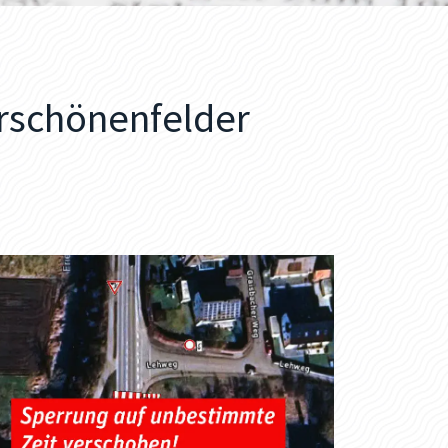
schönenfelder