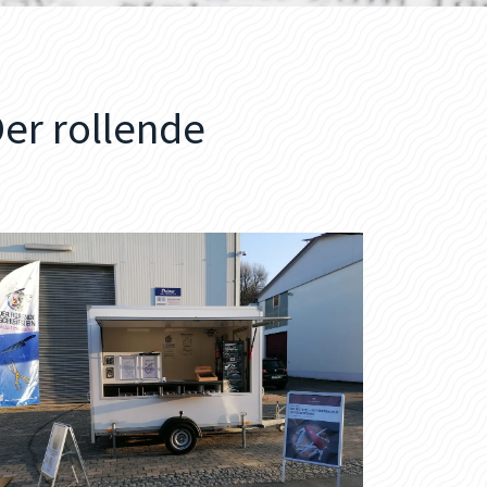
er rollende