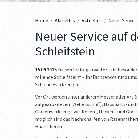
Home
Aktuelles
Aktuelles
Neuer Service
Neuer Service auf 
Schleifstein
15.06.2026
Diesen Freitag erweitert ein besonde
rollende Schleifstein“ – Ihr Fachservice rund um
Schneidewerkzeugen.
Vor Ort werden unter anderem Messer aller Art (
aufgearbeitetem Wellenschliff), Haushalts- und 
Gartenwerkzeuge wie Rosen-, Hecken- und Grassc
möglich sind das Nachschärfen von Rasenmäher
Haarscheren.