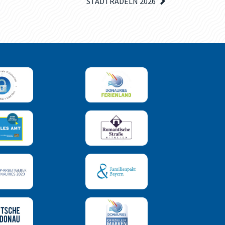
STADTRADELN 2026