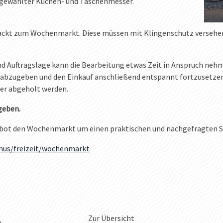
sgewählter Küchen- und Taschenmesser.
packt zum Wochenmarkt. Diese müssen mit Klingenschutz versehen 
 Auftragslage kann die Bearbeitung etwas Zeit in Anspruch nehmen
abzugeben und den Einkauf anschließend entspannt fortzusetzen. 
er abgeholt werden.
geben.
gebot den Wochenmarkt um einen praktischen und nachgefragten Se
smus/freizeit/wochenmarkt
Zur Übersicht