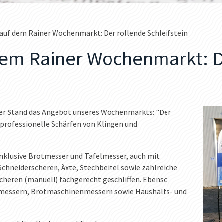
 auf dem Rainer Wochenmarkt: Der rollende Schleifstein
dem Rainer Wochenmarkt: D
rer Stand das Angebot unseres Wochenmarkts: "Der
s professionelle Schärfen von Klingen und
inklusive Brotmesser und Tafelmesser, auch mit
Schneiderscheren, Äxte, Stechbeitel sowie zahlreiche
heren (manuell) fachgerecht geschliffen. Ebenso
messern, Brotmaschinenmessern sowie Haushalts- und