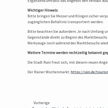
Ergänzend umfasst das Angebot den Verkauf au
Wichtiger Hinweis:
Bitte bringen Sie Messer und Klingen sicher ver
zugänglichen Behältnis transportiert werden.
Bitte beachten Sie außerdem: Je nach Umfang und
Gegenstände direkt zu Beginn des Marktbesuchs 
Werkzeuge noch während des Marktbesuchs wied
Weitere Termine werden rechtzeitig bekannt ge
Die Stadt Rain freut sich, mit diesem neuen An
Der Rainer Wochenmarkt:
https://rain.de/touri
Vorherige