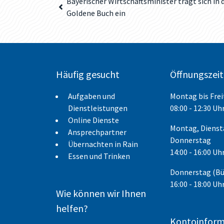
Bayerischer Wirtschaftsminister trägt sich in 
Goldene Buch ein
Häufig gesucht
Öffnungszei
Aufgaben und
Montag bis Fre
Dienstleistungen
08:00 - 12:30 Uh
Online Dienste
Montag, Dienst
Ansprechpartner
Donnerstag
Übernachten in Rain
14:00 - 16:00 Uh
Essen und Trinken
Donnerstag (B
16:00 - 18:00 Uh
Wie können wir Ihnen
helfen?
Kontoinform